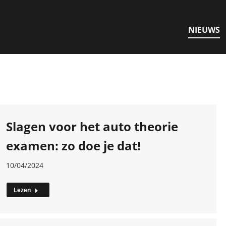
NIEUWS
Slagen voor het auto theorie
examen: zo doe je dat!
10/04/2024
Lezen