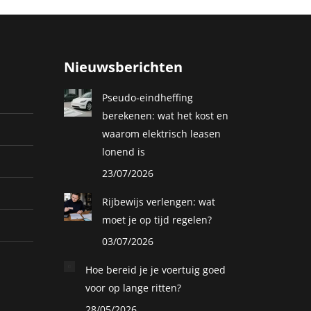
Nieuwsberichten
Pseudo-eindheffing
berekenen: wat het kost en
waarom elektrisch leasen
lonend is
23/07/2026
Rijbewijs verlengen: wat
moet je op tijd regelen?
03/07/2026
Hoe bereid je je voertuig goed
voor op lange ritten?
28/05/2026