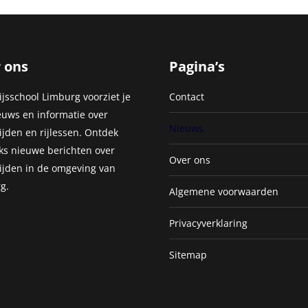
 ons
Pagina’s
jsschool Limburg voorziet je
Contact
euws en informatie over
Nieuws
ijden en rijlessen. Ontdek
jks nieuwe berichten over
Over ons
ijden in de omgeving van
g.
Algemene voorwaarden
Privacyverklaring
Sitemap