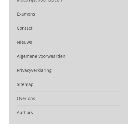
Examens
Contact
Nieuws
Algemene voorwaarden
Privacyverklaring
Sitemap
Over ons
Authors