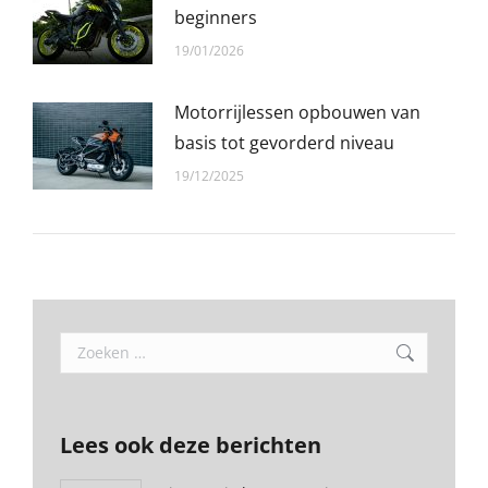
beginners
19/01/2026
Motorrijlessen opbouwen van
basis tot gevorderd niveau
19/12/2025
Search:
Lees ook deze berichten