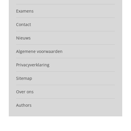
Examens
Contact
Nieuws
Algemene voorwaarden
Privacyverklaring
Sitemap
Over ons
Authors