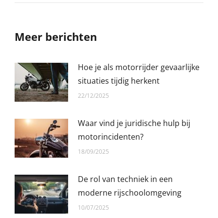
Meer berichten
Hoe je als motorrijder gevaarlijke
situaties tijdig herkent
22/12/2025
Waar vind je juridische hulp bij
motorincidenten?
18/09/2025
De rol van techniek in een
moderne rijschoolomgeving
10/07/2025