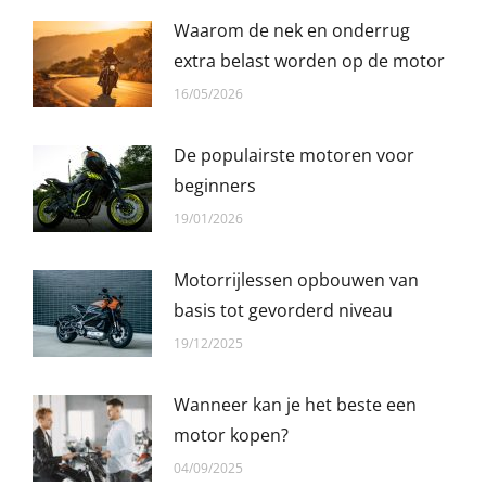
Waarom de nek en onderrug
extra belast worden op de motor
16/05/2026
De populairste motoren voor
beginners
19/01/2026
Motorrijlessen opbouwen van
basis tot gevorderd niveau
19/12/2025
Wanneer kan je het beste een
motor kopen?
04/09/2025